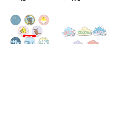
缶バッジ (ランダム/全10種)
ペンライトアクセサリー
¥600 (税込)
¥1,200 (税込)